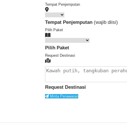
Tempat Penjemputan
Tempat Penjemputan
(wajib diisi)
Pilih Paket
Pilih Paket
Request Destinasi
Request Destinasi
Minta Penawaran