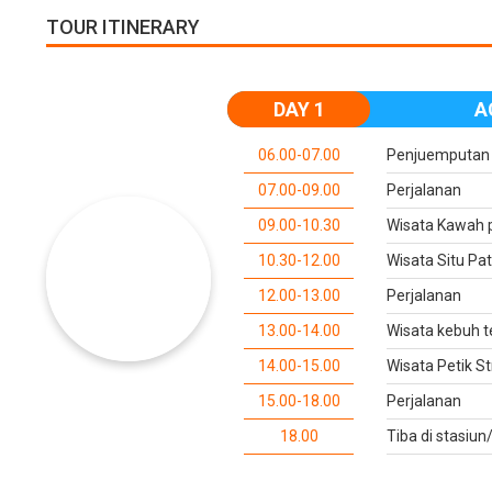
TOUR ITINERARY
DAY 1
A
06.00-07.00
Penjuemputan 
07.00-09.00
Perjalanan
09.00-10.30
Wisata Kawah 
10.30-12.00
Wisata Situ P
12.00-13.00
Perjalanan
13.00-14.00
Wisata kebuh t
14.00-15.00
Wisata Petik S
15.00-18.00
Perjalanan
18.00
Tiba di stasiu