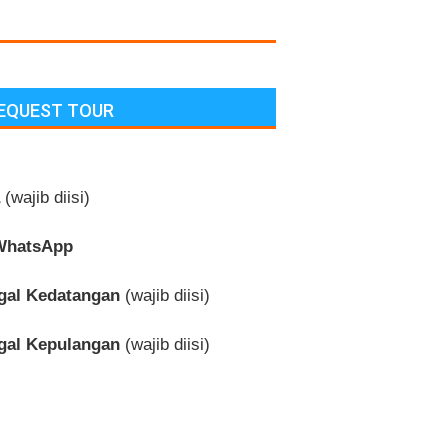
REQUEST TOUR
(wajib diisi)
WhatsApp
gal Kedatangan
(wajib diisi)
gal Kepulangan
(wajib diisi)