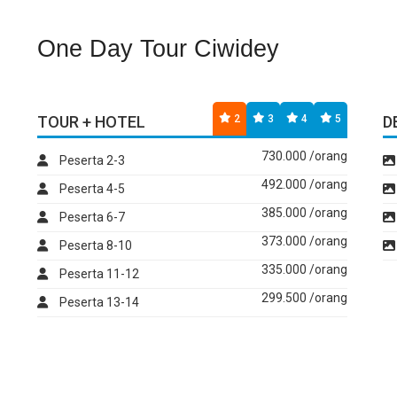
One Day Tour Ciwidey
TOUR + HOTEL
2
3
4
5
D
730.000 /orang
Peserta 2-3
492.000 /orang
Peserta 4-5
385.000 /orang
Peserta 6-7
373.000 /orang
Peserta 8-10
335.000 /orang
Peserta 11-12
299.500 /orang
Peserta 13-14