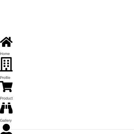
Home
Profile
Product
Gallery