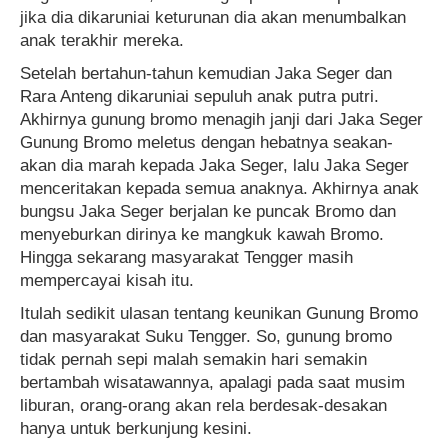
jika dia dikaruniai keturunan dia akan menumbalkan
anak terakhir mereka.
Setelah bertahun-tahun kemudian Jaka Seger dan
Rara Anteng dikaruniai sepuluh anak putra putri.
Akhirnya gunung bromo menagih janji dari Jaka Seger
Gunung Bromo meletus dengan hebatnya seakan-
akan dia marah kepada Jaka Seger, lalu Jaka Seger
menceritakan kepada semua anaknya. Akhirnya anak
bungsu Jaka Seger berjalan ke puncak Bromo dan
menyeburkan dirinya ke mangkuk kawah Bromo.
Hingga sekarang masyarakat Tengger masih
mempercayai kisah itu.
Itulah sedikit ulasan tentang keunikan Gunung Bromo
dan masyarakat Suku Tengger. So, gunung bromo
tidak pernah sepi malah semakin hari semakin
bertambah wisatawannya, apalagi pada saat musim
liburan, orang-orang akan rela berdesak-desakan
hanya untuk berkunjung kesini.