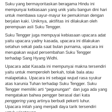
Suku yang bermayoritaskan beragama Hindu ini
mempunyai kebiasaan yang unik yaitu bangun dini hari
untuk membawa sayur-mayur ke pemukiman dengan
berjalan kaki. Uniknya, aktifitas ini dilakukan oleh
perempuan asli Suku Tengger.
Suku Tengger juga mempuyai kebiasaan upacara adat
yaitu upacara yadny kasada, upacara ini dilakukan
setahun sekali pada saat bulan purnama, upacara ini
merupakan wujud persembahan Suku Tengger
terhadap Sang Hyang Widhi.
Upacara adat Kasada ini mempunyai makna tersendiri
yaitu untuk memperoleh berkah, tolak bala atau
malapetaka. Upacara ini sebagai wujud rasa syukur
atas karunia Tuhan terhadap Suku Tengger. Suku
Tengger memiliki arti “pegunungan“ dan juga ada yang
mengatakan bahwa pengger berasal dari kata
penggering
yang artinya berbudi pekerti luhur.
Upacara inilah yang menjadi daya tarik tersendiri