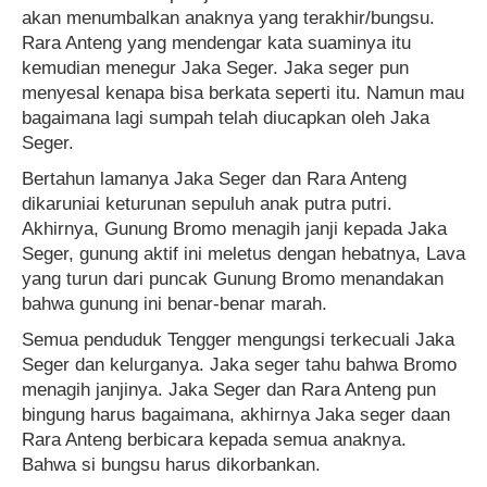
akan menumbalkan anaknya yang terakhir/bungsu.
Rara Anteng yang mendengar kata suaminya itu
kemudian menegur Jaka Seger. Jaka seger pun
menyesal kenapa bisa berkata seperti itu. Namun mau
bagaimana lagi sumpah telah diucapkan oleh Jaka
Seger.
Bertahun lamanya Jaka Seger dan Rara Anteng
dikaruniai keturunan sepuluh anak putra putri.
Akhirnya, Gunung Bromo menagih janji kepada Jaka
Seger, gunung aktif ini meletus dengan hebatnya, Lava
yang turun dari puncak Gunung Bromo menandakan
bahwa gunung ini benar-benar marah.
Semua penduduk Tengger mengungsi terkecuali Jaka
Seger dan kelurganya. Jaka seger tahu bahwa Bromo
menagih janjinya. Jaka Seger dan Rara Anteng pun
bingung harus bagaimana, akhirnya Jaka seger daan
Rara Anteng berbicara kepada semua anaknya.
Bahwa si bungsu harus dikorbankan.