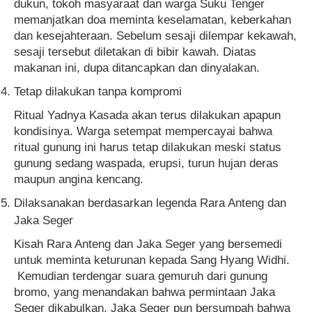
dukun, tokoh masyaraat dan warga Suku Tenger
memanjatkan doa meminta keselamatan, keberkahan
dan kesejahteraan. Sebelum sesaji dilempar kekawah,
sesaji tersebut diletakan di bibir kawah. Diatas
makanan ini, dupa ditancapkan dan dinyalakan.
Tetap dilakukan tanpa kompromi
Ritual Yadnya Kasada akan terus dilakukan apapun
kondisinya. Warga setempat mempercayai bahwa
ritual gunung ini harus tetap dilakukan meski status
gunung sedang waspada, erupsi, turun hujan deras
maupun angina kencang.
Dilaksanakan berdasarkan legenda Rara Anteng dan
Jaka Seger
Kisah Rara Anteng dan Jaka Seger yang bersemedi
untuk meminta keturunan kepada Sang Hyang Widhi.
Kemudian terdengar suara gemuruh dari gunung
bromo, yang menandakan bahwa permintaan Jaka
Seger dikabulkan, Jaka Seger pun bersumpah bahwa