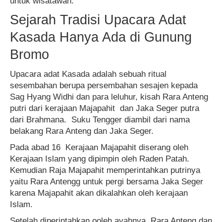
untuk wisatawan.
Sejarah Tradisi Upacara Adat
Kasada Hanya Ada di Gunung
Bromo
Upacara adat Kasada adalah sebuah ritual
sesembahan berupa persembahan sesajen kepada
Sag Hyang Widhi dan para leluhur, kisah Rara Anteng
putri dari kerajaan Majapahit dan Jaka Seger putra
dari Brahmana. Suku Tengger diambil dari nama
belakang Rara Anteng dan Jaka Seger.
Pada abad 16 Kerajaan Majapahit diserang oleh
Kerajaan Islam yang dipimpin oleh Raden Patah.
Kemudian Raja Majapahit memperintahkan putrinya
yaitu Rara Antengg untuk pergi bersama Jaka Seger
karena Majapahit akan dikalahkan oleh kerajaan
Islam.
Setelah diperintahkan ooleh ayahnya, Rara Anteng dan